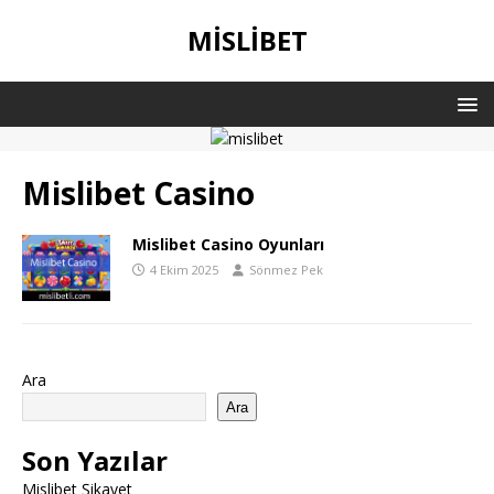
MISLIBET
Mislibet Casino
Mislibet Casino Oyunları
4 Ekim 2025
Sönmez Pek
Ara
Ara
Son Yazılar
Mislibet Şikayet