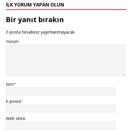
İLK YORUM YAPAN OLUN
Bir yanıt bırakın
E-posta hesabınız yayımlanmayacak.
Yorum
İsim
*
E-posta
*
Web sitesi