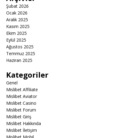
Şubat 2026
Ocak 2026
Aralık 2025
Kasım 2025
Ekim 2025
Eylül 2025
Ağustos 2025
Temmuz 2025
Haziran 2025
Kategoriler
Genel
Mislibet Affiliate
Mislibet Aviator
Mislibet Casino
Mislibet Forum
Mislibet Giriş
Mislibet Hakkında
Mislibet İletişim
Mislibet Mobil