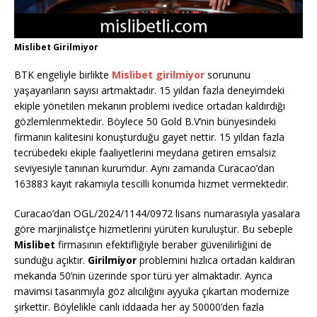
Mislibet Girilmiyor
BTK engeliyle birlikte
Mislibet girilmiyor
sorununu
yaşayanların sayısı artmaktadır. 15 yıldan fazla deneyimdeki
ekiple yönetilen mekanın problemi ivedice ortadan kaldırdığı
gözlemlenmektedir. Böylece 50 Gold B.V’nin bünyesindeki
firmanın kalitesini konuşturduğu gayet nettir. 15 yıldan fazla
tecrübedeki ekiple faaliyetlerini meydana getiren emsalsiz
seviyesiyle tanınan kurumdur. Aynı zamanda Curacao’dan
163883 kayıt rakamıyla tescilli konumda hizmet vermektedir.
Curacao’dan OGL/2024/1144/0972 lisans numarasıyla yasalara
göre marjinalistçe hizmetlerini yürüten kuruluştur. Bu sebeple
Mislibet
firmasının efektifliğiyle beraber güvenilirliğini de
sunduğu açıktır.
Girilmiyor
problemini hızlıca ortadan kaldıran
mekanda 50’nin üzerinde spor türü yer almaktadır. Ayrıca
mavimsi tasarımıyla göz alıcılığını ayyuka çıkartan modernize
şirkettir. Böylelikle canlı iddaada her ay 50000’den fazla