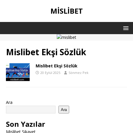
MISLIBET
Mislibet Ekşi Sözlük
Mislibet Ekşi Sözlük
20 Eylül 2025
Sönmez Pek
Ara
Ara
Son Yazılar
Mislibet Şikayet