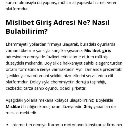
kurum olmasıyla ün yapmış, mühim altyapısıyla hizmet veren
platformdur.
Mislibet Giriş Adresi Ne? Nasıl
Bulabilirim?
Ehemmiyetli yollardan firmaya ulaşarak, buradaki oyunlarda
zaman tüketme şansıyla karşı karşıyasınız.
Mislibet giriş
adresinden emniyetle faaliyetlerini idame ettiren müthiş
düzeydeki mekandır. Böylelikle hakkaniyet sahibi elegant türden
ortam formatında ileriye varmaktadır. Aynı zamanda prezentabl
içerikleriyle namütenahi şekilde hizmetlerini servis eden elit
platformdur. Dolayısıyla ehemmiyetin doruğa taşındığı,
cezbedici tarza sahip oyuncu odaklı şirkettir.
Aşağıdaki yollarla mekana kolayca ulaşabilirsiniz. Böylelikle
Mislibet
hızlılığını konuşturan düzeydedir.
Giriş
yapanları da
mest etmektedir.
İnternetten emniyetli arama motorlarını karıştırarak firmanın