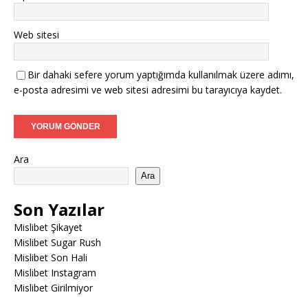
Web sitesi
Bir dahaki sefere yorum yaptığımda kullanılmak üzere adımı,
e-posta adresimi ve web sitesi adresimi bu tarayıcıya kaydet.
Ara
Ara
Son Yazılar
Mislibet Şikayet
Mislibet Sugar Rush
Mislibet Son Hali
Mislibet Instagram
Mislibet Girilmiyor