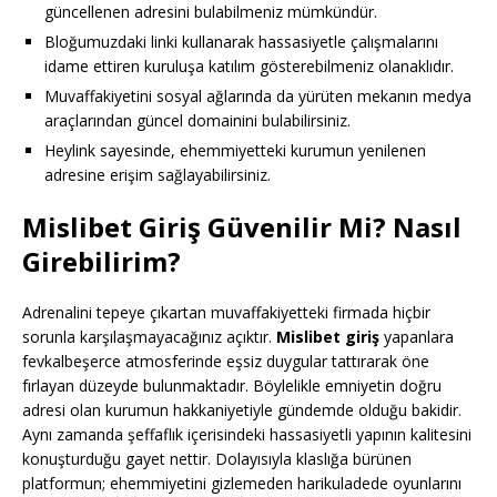
güncellenen adresini bulabilmeniz mümkündür.
Bloğumuzdaki linki kullanarak hassasiyetle çalışmalarını
idame ettiren kuruluşa katılım gösterebilmeniz olanaklıdır.
Muvaffakiyetini sosyal ağlarında da yürüten mekanın medya
araçlarından güncel domainini bulabilirsiniz.
Heylink sayesinde, ehemmiyetteki kurumun yenilenen
adresine erişim sağlayabilirsiniz.
Mislibet Giriş Güvenilir Mi? Nasıl
Girebilirim?
Adrenalini tepeye çıkartan muvaffakiyetteki firmada hiçbir
sorunla karşılaşmayacağınız açıktır.
Mislibet giriş
yapanlara
fevkalbeşerce atmosferinde eşsiz duygular tattırarak öne
fırlayan düzeyde bulunmaktadır. Böylelikle emniyetin doğru
adresi olan kurumun hakkaniyetiyle gündemde olduğu bakidir.
Aynı zamanda şeffaflık içerisindeki hassasiyetli yapının kalitesini
konuşturduğu gayet nettir. Dolayısıyla klaslığa bürünen
platformun; ehemmiyetini gizlemeden harikuladede oyunlarını