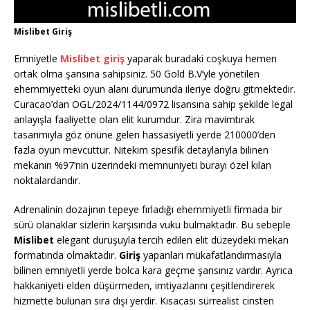
Mislibet Giriş
Emniyetle
Mislibet giriş
yaparak buradaki coşkuya hemen
ortak olma şansına sahipsiniz. 50 Gold B.V’yle yönetilen
ehemmiyetteki oyun alanı durumunda ileriye doğru gitmektedir.
Curacao’dan OGL/2024/1144/0972 lisansına sahip şekilde legal
anlayışla faaliyette olan elit kurumdur. Zira mavimtırak
tasarımıyla göz önüne gelen hassasiyetli yerde 210000’den
fazla oyun mevcuttur. Nitekim spesifik detaylarıyla bilinen
mekanın %97’nin üzerindeki memnuniyeti burayı özel kılan
noktalardandır.
Adrenalinin dozajının tepeye fırladığı ehemmiyetli firmada bir
sürü olanaklar sizlerin karşısında vuku bulmaktadır. Bu sebeple
Mislibet
elegant duruşuyla tercih edilen elit düzeydeki mekan
formatında olmaktadır.
Giriş
yapanları mükafatlandırmasıyla
bilinen emniyetli yerde bolca kara geçme şansınız vardır. Ayrıca
hakkaniyeti elden düşürmeden, imtiyazlarını çeşitlendirerek
hizmette bulunan sıra dışı yerdir. Kısacası sürrealist cinsten