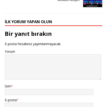
İLK YORUM YAPAN OLUN
Bir yanıt bırakın
E-posta hesabınız yayımlanmayacak.
Yorum
İsim
*
E-posta
*