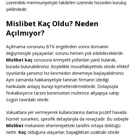
üzerindeki memnuniyetiyle takdirleri üzerinde hisseden kuruluş
şeklindedir.
Mislibet Kaç Oldu? Neden
Açılmıyor?
Açılmama sorununu BTK engelinden sonra domainin
değişmesiyle yaşayanlar; sorunu hemen yok edebileceklerdir.
Mislibet kaç
sorusuna emniyetli yollardan yanıt bularak,
burada bulunabilirsiniz. Böylelikle muvaffakiyetteki sitede efektif
oyunlarda şansınızı hız kesmeden denemeye başlayabilirsiniz.
Aynı zamanda hakkaniyetiyle tanınan firmanın izlediği
harikulade anlayış burayı kıymetlendirmektedir. Dolayısıyla
fevkalbeşerce tarzını benimseten mühimce altyapıya sahip
özgün tavırdaki sitedir.
Vukuatlara yer vermeyerek kullanıcılarına daima pozitif havada
hizmet sunarken, spesifik detaylarıyla da revaçtadır. Bu sebeple
Mislibet
mekanının ehemmiyetteki tarafını ortaya döktüğü
nettir.
Kaç
olduğuna ulaşanlar; bayağılıktan uzaktaki sitede